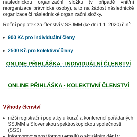
následnickou organizační složku (v případě vnitřní
reorganizace právnické osoby), a to na žádost následnické
organizace či následnické organizační složky.
Roční poplatek za členství v SSJMM (ke dni 1.1. 2020) činí:
900 Kč pro individuální členy
2500 Kč pro kolektivní členy
ONLINE PŘIHLÁŠKA - INDIVIDUÁLNÍ ČLENSTVÍ
ONLINE PŘIHLÁŠKA - KOLEKTIVNÍ ČLENSTVÍ
Výhody členství
nižší registrační poplatky u kurzů a konferencí pořádaných
SSJMM a Slovenskou spektroskopickou společností
(SSS)
informormovanost formou emailů o aktuálním dění v