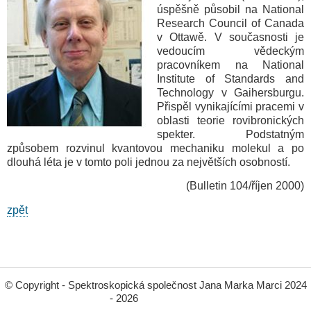
úspěšně působil na National
Research Council of Canada
v Ottawě. V současnosti je
vedoucím vědeckým
pracovníkem na National
Institute of Standards and
Technology v Gaihersburgu.
Přispěl vynikajícími pracemi v
oblasti teorie rovibronických
spekter. Podstatným
způsobem rozvinul kvantovou mechaniku molekul a po
dlouhá léta je v tomto poli jednou za největších osobností.
(Bulletin 104/říjen 2000)
zpět
© Copyright - Spektroskopická společnost Jana Marka Marci 2024
- 2026