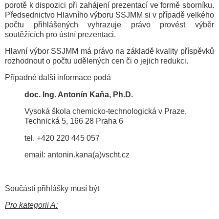
porotě k dispozici při zahájení prezentací ve formě sborníku.
Předsednictvo Hlavního výboru SSJMM si v případě velkého
počtu přihlášených vyhrazuje právo provést výběr
soutěžících pro ústní prezentaci.
Hlavní výbor SSJMM má právo na základě kvality příspěvků
rozhodnout o počtu udělených cen či o jejich redukci.
Případné další informace podá
doc. Ing. Antonín Kaňa, Ph.D.
Vysoká škola chemicko-technologická v Praze,
Technická 5, 166 28 Praha 6
tel. +420 220 445 057
email: antonin.kana(a)vscht.cz
Součástí přihlášky musí být
Pro kategorii A: