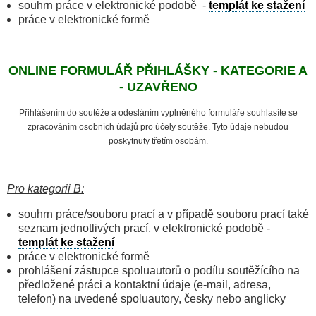
souhrn práce v elektronické podobě -
templát ke stažení
práce v elektronické formě
ONLINE FORMULÁŘ PŘIHLÁŠKY - KATEGORIE A
- UZAVŘENO
Přihlášením do soutěže a odesláním vyplněného formuláře souhlasíte se
zpracováním osobních údajů pro účely soutěže. Tyto údaje nebudou
poskytnuty třetím osobám.
Pro kategorii B:
souhrn práce/souboru prací a v případě souboru prací také
seznam jednotlivých prací, v elektronické podobě -
templát ke stažení
práce v elektronické formě
prohlášení zástupce spoluautorů o podílu soutě­žícího na
předložené práci a kontaktní údaje (e-mail, adresa,
telefon) na uvedené spoluautory, česky nebo anglicky