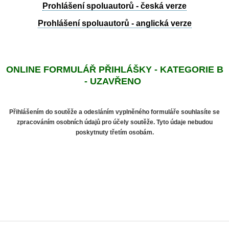
Prohlášení spoluautorů - česká verze
Prohlášení spoluautorů - anglická verze
ONLINE FORMULÁŘ PŘIHLÁŠKY - KATEGORIE B
- UZAVŘENO
Přihlášením do soutěže a odesláním vyplněného formuláře souhlasíte se
zpracováním osobních údajů pro účely soutěže. Tyto údaje nebudou
poskytnuty třetím osobám.