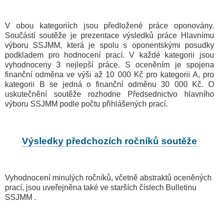
V obou kategoriích jsou předložené práce oponovány.
Součástí soutěže je prezentace výsledků práce Hlavnímu
výboru SSJMM, která je spolu s oponentskými posudky
podkladem pro hodnocení prací. V každé kategorii jsou
vyhodnoceny 3 nejlepší práce. S oceněním je spojena
finanční odměna ve výši až 10 000 Kč pro kategorii A, pro
kategorii B se jedná o finanční odměnu 30 000 Kč. O
uskutečnění soutěže rozhodne Předsednictvo hlavního
výboru SSJMM podle počtu přihlášených prací.
Výsledky předchozích ročníků soutěže
Vyhodnocení minulých ročníků, včetně abstraktů oceněných
prací, jsou uveřejněna také ve starších číslech Bulletinu
SSJMM .